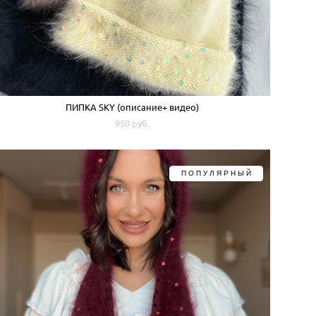
ПИПКА SKY (описание+ видео)
950 pуб.
ПОПУЛЯРНЫЙ