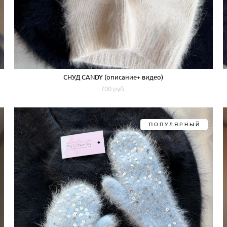
СНУД CANDY (описание+ видео)
700 pуб.
ПОПУЛЯРНЫЙ