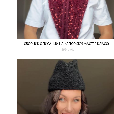
СБОРНИК ОПИСАНИЙ НА КАПОР SKY( МАСТЕР КЛАСС)
1 299 pуб.