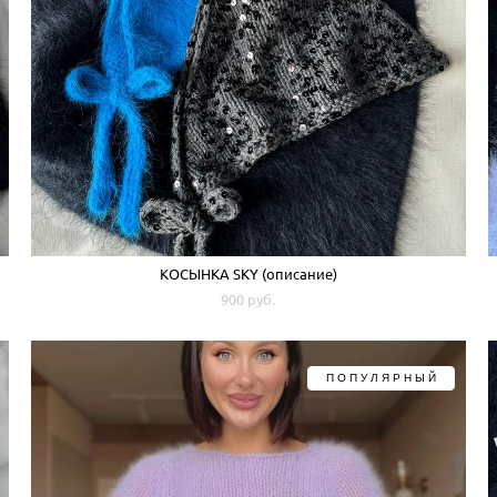
КОСЫНКА SKY (описание)
900 pуб.
ПОПУЛЯРНЫЙ