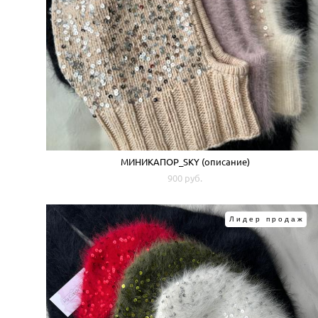
МИНИКАПОР_SKY (описание)
900 pуб.
Лидер продаж