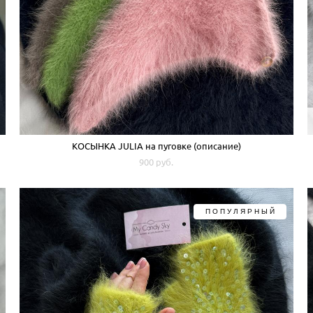
КОСЫНКА JULIA на пуговке (описание)
900 pуб.
ПОПУЛЯРНЫЙ