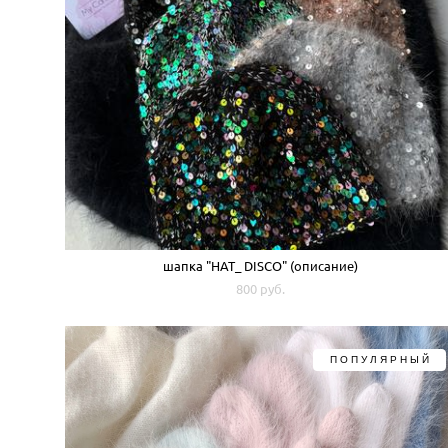
шапка "HAT_ DISCO" (описание)
800 pуб.
ПОПУЛЯРНЫЙ