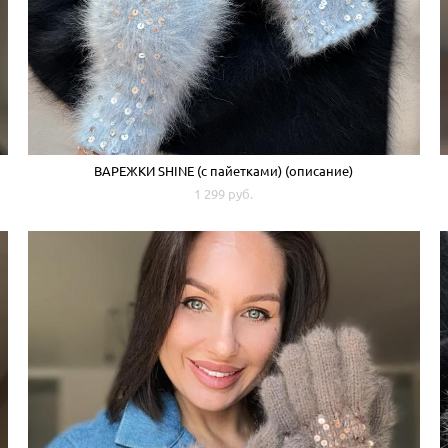
ВАРЕЖКИ SHINE (с пайетками) (описание)
1 299 pуб.